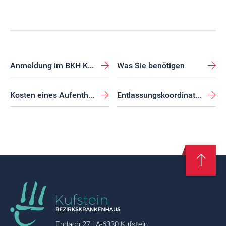
Anmeldung im BKH Kufstein
Was Sie benötigen
Kosten eines Aufenthalts
Entlassungskoordination im Bereich Pflege
Endach 27 | A-6330 Kufstein